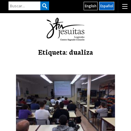
English
Español
Etiqueta: dualiza