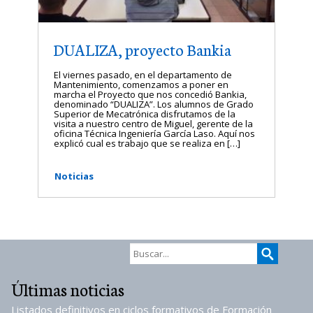
DUALIZA, proyecto Bankia
El viernes pasado, en el departamento de
Mantenimiento, comenzamos a poner en
marcha el Proyecto que nos concedió Bankia,
denominado “DUALIZA”. Los alumnos de Grado
Superior de Mecatrónica disfrutamos de la
visita a nuestro centro de Miguel, gerente de la
oficina Técnica Ingeniería García Laso. Aquí nos
explicó cual es trabajo que se realiza en […]
Noticias
Últimas noticias
Listados definitivos en ciclos formativos de Formación