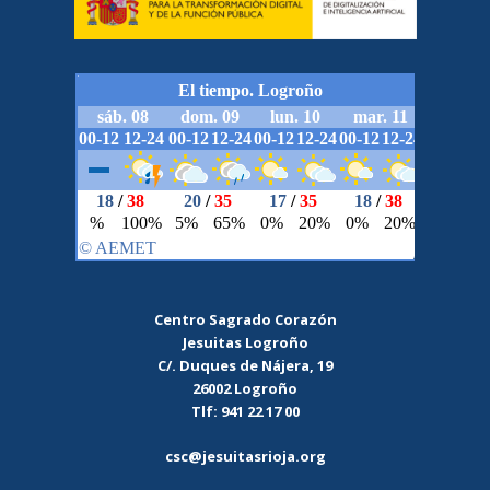
Centro Sagrado Corazón
Jesuitas Logroño
C/. Duques de Nájera, 19
26002 Logroño
Tlf: 941 22 17 00
csc@jesuitasrioja.org