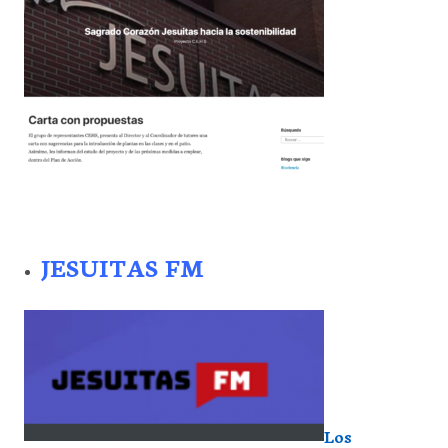
JESUITAS FM
Los