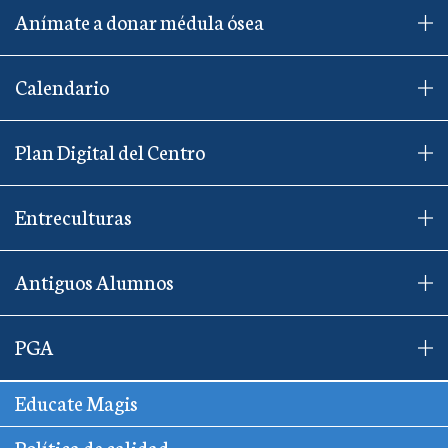
Anímate a donar médula ósea
Calendario
Plan Digital del Centro
Entreculturas
Antiguos Alumnos
PGA
Educate Magis
Política de calidad