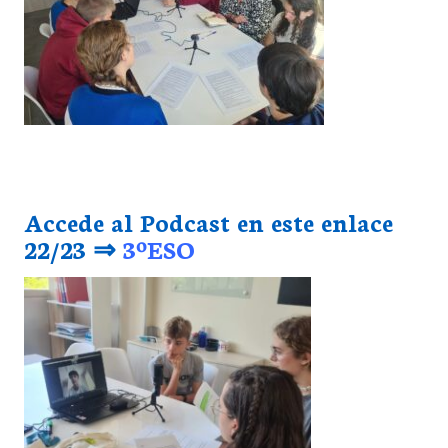
Accede al Podcast en este enlace
22/23 ⇒
3ºESO