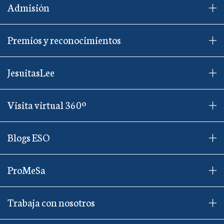
Admisión
Premios y reconocimientos
JesuitasLee
Visita virtual 360º
Blogs ESO
ProMeSa
Trabaja con nosotros