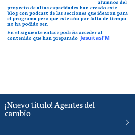
alumnos del
proyecto de altas capacidades han creado este
blog con podcast de las secciones que idearon para
el programa pero que este año por falta de tiempo
no ha podido ser.
En el siguiente enlace podréis acceder al
contenido que han preparado
JesuitasFM
¡Nuevo título! Agentes del
cambio