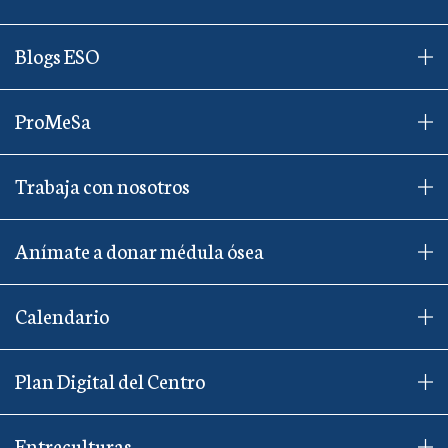
Blogs ESO
ProMeSa
Trabaja con nosotros
Anímate a donar médula ósea
Calendario
Plan Digital del Centro
Entreculturas