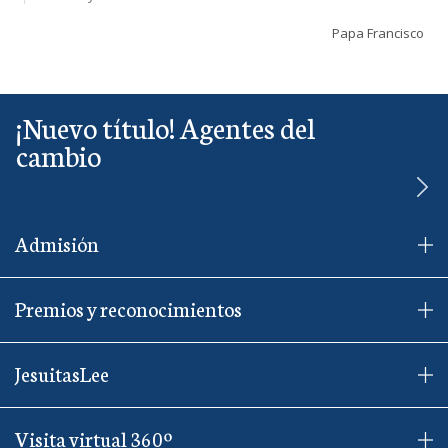
Papa Francisco
¡Nuevo título! Agentes del
cambio
Admisión
Premios y reconocimientos
JesuitasLee
Visita virtual 360º