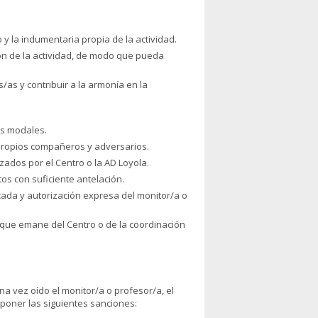
y la indumentaria propia de la actividad.
ión de la actividad, de modo que pueda
as y contribuir a la armonía en la
os modales.
 propios compañeros y adversarios.
zados por el Centro o la AD Loyola.
tos con suficiente antelación.
ficada y autorización expresa del monitor/a o
d que emane del Centro o de la coordinación
na vez oído el monitor/a o profesor/a, el
poner las siguientes sanciones: