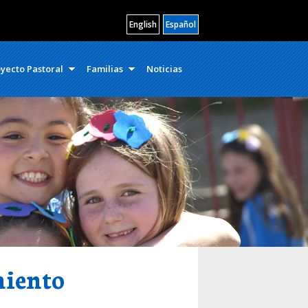
English
Español
yecto Pastoral
Familias
Noticias
iento