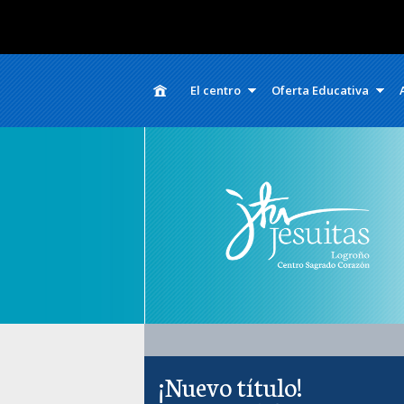
El centro
Oferta Educativa
¡Nuevo título!