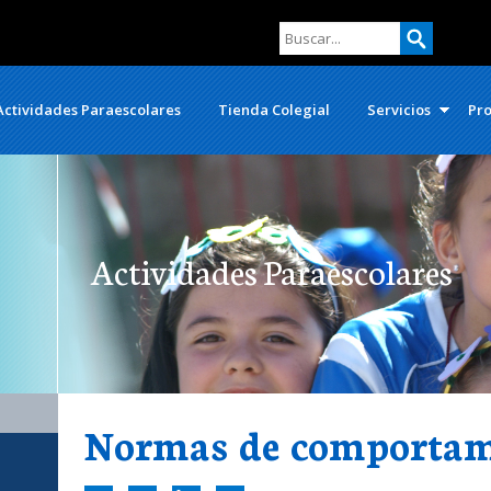
Actividades Paraescolares
Tienda Colegial
Servicios
Pro
Actividades Paraescolares
Normas de comportam