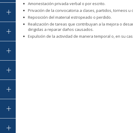
Amonestación privada verbal o por escrito.
Privación de la convocatoria a clases, partidos, torneos u 
Reposición del material estropeado o perdido.
Realización de tareas que contribuyan a la mejora o desarr
dirigidas a reparar daños causados.
Expulsión de la actividad de manera temporal o, en su caso