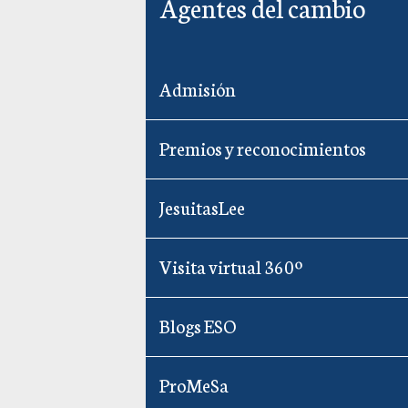
Agentes del cambio
Admisión
Premios y reconocimientos
JesuitasLee
Visita virtual 360º
Blogs ESO
ProMeSa