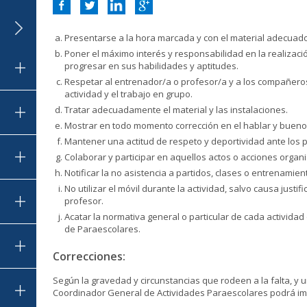
Presentarse a la hora marcada y con el material adecuado 
Poner el máximo interés y responsabilidad en la realizac
progresar en sus habilidades y aptitudes.
Respetar al entrenador/a o profesor/a y a los compañeros/
actividad y el trabajo en grupo.
Tratar adecuadamente el material y las instalaciones.
Mostrar en todo momento corrección en el hablar y buen
Mantener una actitud de respeto y deportividad ante los
Colaborar y participar en aquellos actos o acciones organi
Notificar la no asistencia a partidos, clases o entrenamien
No utilizar el móvil durante la actividad, salvo causa justi
profesor.
Acatar la normativa general o particular de cada activida
de Paraescolares.
Correcciones:
Según la gravedad y circunstancias que rodeen a la falta, y u
Coordinador General de Actividades Paraescolares podrá im