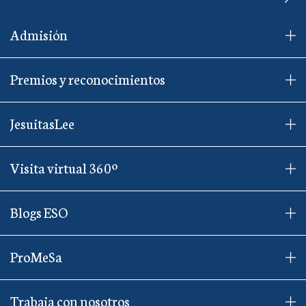
Admisión
Premios y reconocimientos
JesuitasLee
Visita virtual 360º
Blogs ESO
ProMeSa
Trabaja con nosotros