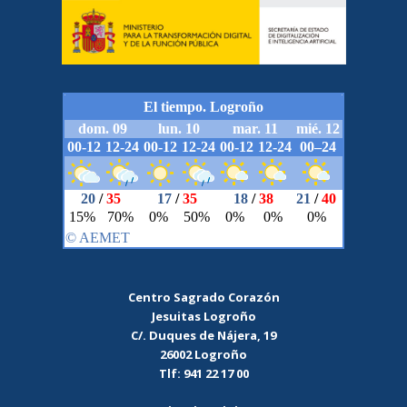
Centro Sagrado Corazón
Jesuitas Logroño
C/. Duques de Nájera, 19
26002 Logroño
Tlf: 941 22 17 00