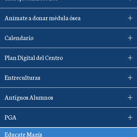
Anímate a donar médula ósea
Calendario
Plan Digital del Centro
Entreculturas
Antiguos Alumnos
PGA
Educate Magis