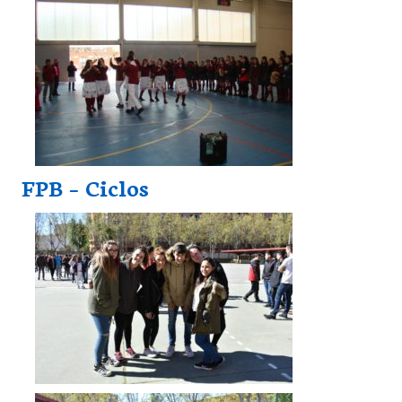
FPB – Ciclos