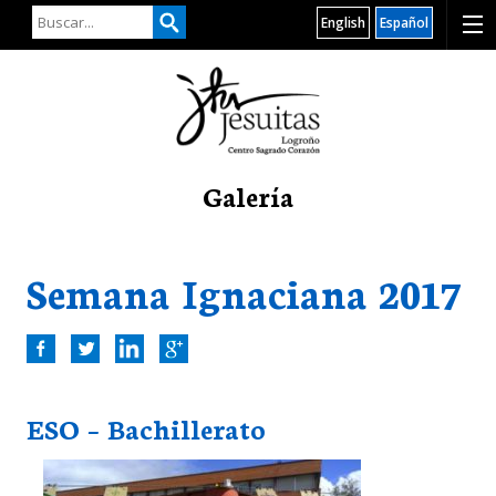
English
Español
Galería
Semana Ignaciana 2017
ESO – Bachillerato