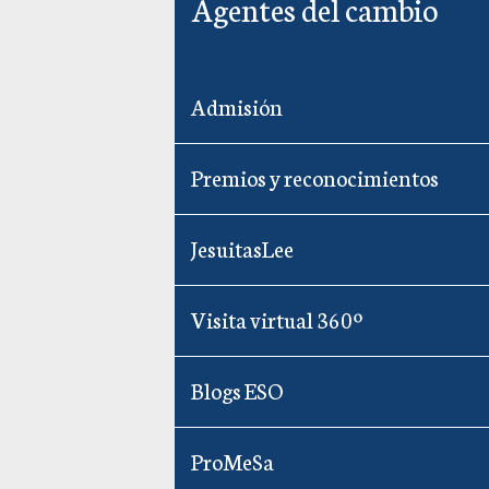
Agentes del cambio
Admisión
Premios y reconocimientos
JesuitasLee
Visita virtual 360º
Blogs ESO
ProMeSa