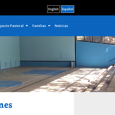
English
Español
yecto Pastoral
Familias
Noticias
nes