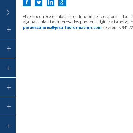
El centro ofrece en alquiler, en función de la disponibilidad, e
algunas aulas. Los interesados pueden dirigirse a Israel Ajam
paraescolares@jesuitasformacion.com
, teléfonos 941 22