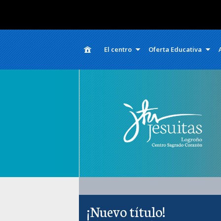
El centro
Oferta Educativa
¡Nuevo título!