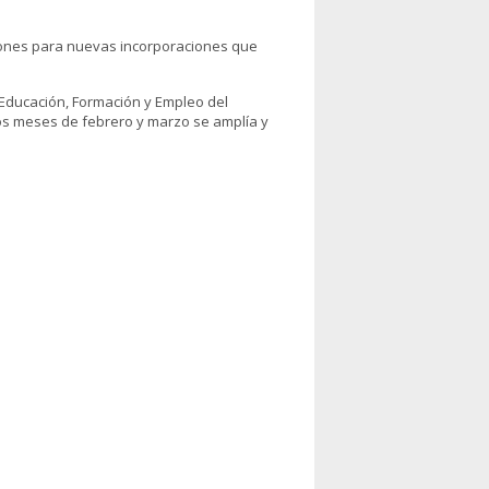
ciones para nuevas incorporaciones que
e Educación, Formación y Empleo del
 los meses de febrero y marzo se amplía y