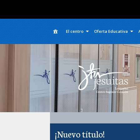
El centro
Oferta Educativa
¡Nuevo título!