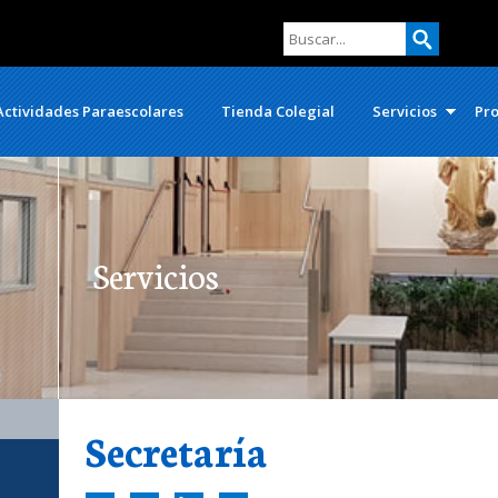
Actividades Paraescolares
Tienda Colegial
Servicios
Pro
Servicios
Secretaría