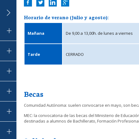
Horario de verano (julio y agosto):
Mañana
De 9,00 a 13,00h. de lunes a viernes
Tarde
CERRADO
Becas
Comunidad Autónoma: suelen convocarse en mayo, son becas
MEC: la convocatoria de las becas del Ministerio de Educación 
destinadas a alumnos de Bachillerato, Formación Profesional 