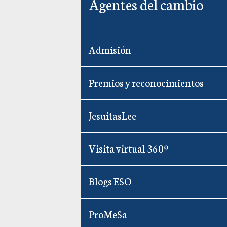
Agentes del cambio
Admisión
Premios y reconocimientos
JesuitasLee
Visita virtual 360º
Blogs ESO
ProMeSa