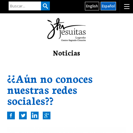
English
Español
Noticias
¿¿Aún no conoces
nuestras redes
sociales??