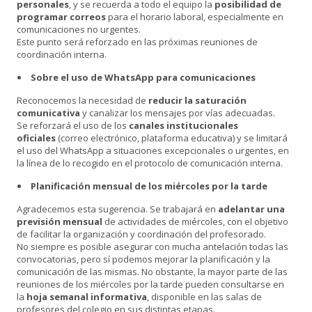
personales
, y se recuerda a todo el equipo la
posibilidad de
programar correos
para el horario laboral, especialmente en
comunicaciones no urgentes.
Este punto será reforzado en las próximas reuniones de
coordinación interna.
Sobre el uso de WhatsApp para comunicaciones
Reconocemos la necesidad de
reducir la saturación
comunicativa
y canalizar los mensajes por vías adecuadas.
Se reforzará el uso de los
canales institucionales
oficiales
(correo electrónico, plataforma educativa) y se limitará
el uso del WhatsApp a situaciones excepcionales o urgentes, en
la línea de lo recogido en el protocolo de comunicación interna.
Planificación mensual de los miércoles por la tarde
Agradecemos esta sugerencia. Se trabajará en
adelantar una
previsión mensual
de actividades de miércoles, con el objetivo
de facilitar la organización y coordinación del profesorado.
No siempre es posible asegurar con mucha antelación todas las
convocatorias, pero sí podemos mejorar la planificación y la
comunicación de las mismas. No obstante, la mayor parte de las
reuniones de los miércoles por la tarde pueden consultarse en
la
hoja semanal informativa
, disponible en las salas de
profesores del colegio en sus distintas etapas.