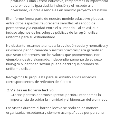
profunda. Como Centro educativo, compartimos la importancia
de promover la igualdad, la inclusión y el respeto a la
diversidad, valores esenciales en nuestro proyecto educativo.
El uniforme forma parte de nuestro modelo educativo y busca,
entre otros aspectos, favorecer la sencillez, el sentido de
pertenencia y la equidad entre el alumnado. Tal es así, que
incluso algunos de los colegios públicos de la región utilizan
uniforme para su estudiantado.
No obstante, estamos atentos a la evolución social y normativa, y
revisamos periódicamente nuestras prácticas para garantizar
que sean coherentes con los valores que promovemos. Por
ejemplo, nuestro alumnado, independientemente de su sexo
biológico o identidad sexual, puede decidir qué prendas del
uniforme utilizar.
Recogemos tu propuesta para su estudio en los espacios
correspondientes de reflexión del Centro.
Visitas en horario lectivo
Gracias por trasladarnos tu preocupación. Entendemos la
importancia de cuidar la intimidad y el bienestar del alumnado.
Las visitas durante el horario lectivo se realizan de manera
organizada, respetuosa y siempre acompañadas por personal