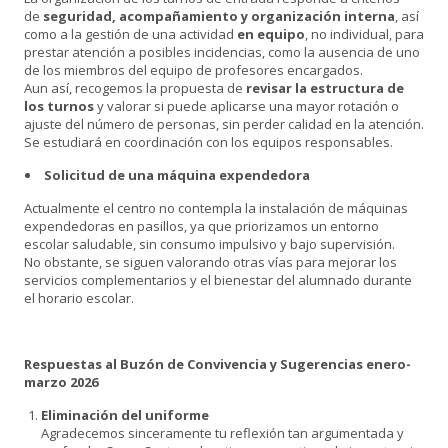
de
seguridad, acompañamiento y organización interna
, así
como a la gestión de una actividad
en equipo
, no individual, para
prestar atención a posibles incidencias, como la ausencia de uno
de los miembros del equipo de profesores encargados.
Aun así, recogemos la propuesta de
revisar la estructura de
los turnos
y valorar si puede aplicarse una mayor rotación o
ajuste del número de personas, sin perder calidad en la atención.
Se estudiará en coordinación con los equipos responsables.
Solicitud de una máquina expendedora
Actualmente el centro no contempla la instalación de máquinas
expendedoras en pasillos, ya que priorizamos un entorno
escolar saludable, sin consumo impulsivo y bajo supervisión.
No obstante, se siguen valorando otras vías para mejorar los
servicios complementarios y el bienestar del alumnado durante
el horario escolar.
Respuestas al Buzón de Convivencia y Sugerencias enero-
marzo 2026
Eliminación del uniforme
Agradecemos sinceramente tu reflexión tan argumentada y