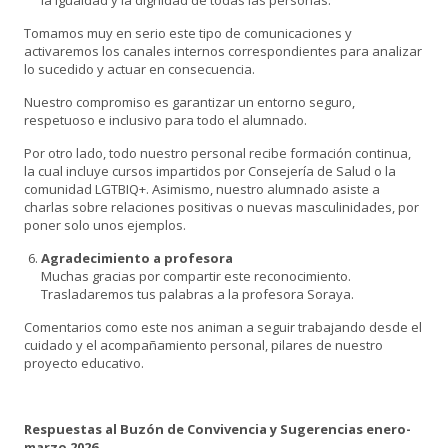
Tomamos muy en serio este tipo de comunicaciones y
activaremos los canales internos correspondientes para analizar
lo sucedido y actuar en consecuencia.
Nuestro compromiso es garantizar un entorno seguro,
respetuoso e inclusivo para todo el alumnado.
Por otro lado, todo nuestro personal recibe formación continua,
la cual incluye cursos impartidos por Consejería de Salud o la
comunidad LGTBIQ+. Asimismo, nuestro alumnado asiste a
charlas sobre relaciones positivas o nuevas masculinidades, por
poner solo unos ejemplos.
Agradecimiento a profesora
Muchas gracias por compartir este reconocimiento.
Trasladaremos tus palabras a la profesora Soraya.
Comentarios como este nos animan a seguir trabajando desde el
cuidado y el acompañamiento personal, pilares de nuestro
proyecto educativo.
Respuestas al Buzón de Convivencia y Sugerencias enero-
marzo 2026