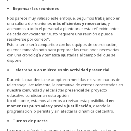
Repensar las reuniones
Nos parece muy valioso este enfoque. Seguimos trabajando en
una cultura de reuniones
más eficientes y necesarias
, y
animamos a todo el personal a plantearse esta reflexión antes
de cada convocatoria: “¿Esto requiere una reunión o puede
resolverse por correo?”.
Este criterio será compartido con los equipos de coordinación,
quienes tomarán nota para preparar las reuniones necesarias
con una cronología y temática ajustadas al tiempo del que se
dispone.
Teletrabajo en miércoles sin actividad presencial
Durante la pandemia se adoptaron medidas extraordinarias de
teletrabajo. Actualmente, la normativa de centros concertados en
nuestra comunidad y el carácter presencial del proyecto
educativo condicionan esta opción.
No obstante, estamos abiertos a revisar esta posibilidad
en
momentos puntuales y previa justificación
, cuando la
programación lo permita y sin afectar la dinámica del centro.
Turnos de puerta
La organización de los turnos de entrada responde a criterios