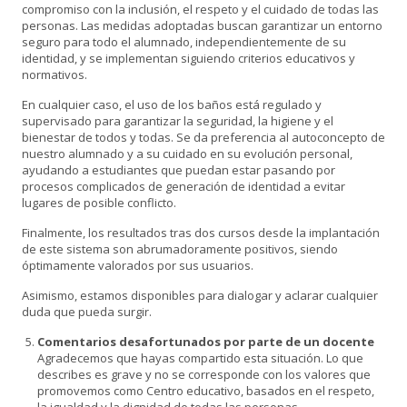
compromiso con la inclusión, el respeto y el cuidado de todas las
personas. Las medidas adoptadas buscan garantizar un entorno
seguro para todo el alumnado, independientemente de su
identidad, y se implementan siguiendo criterios educativos y
normativos.
En cualquier caso, el uso de los baños está regulado y
supervisado para garantizar la seguridad, la higiene y el
bienestar de todos y todas. Se da preferencia al autoconcepto de
nuestro alumnado y a su cuidado en su evolución personal,
ayudando a estudiantes que puedan estar pasando por
procesos complicados de generación de identidad a evitar
lugares de posible conflicto.
Finalmente, los resultados tras dos cursos desde la implantación
de este sistema son abrumadoramente positivos, siendo
óptimamente valorados por sus usuarios.
Asimismo, estamos disponibles para dialogar y aclarar cualquier
duda que pueda surgir.
Comentarios desafortunados por parte de un docente
Agradecemos que hayas compartido esta situación. Lo que
describes es grave y no se corresponde con los valores que
promovemos como Centro educativo, basados en el respeto,
la igualdad y la dignidad de todas las personas.