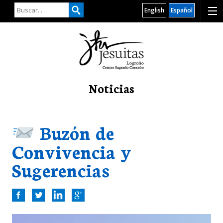
English
Español
Noticias
Buzón de
Convivencia y
Sugerencias