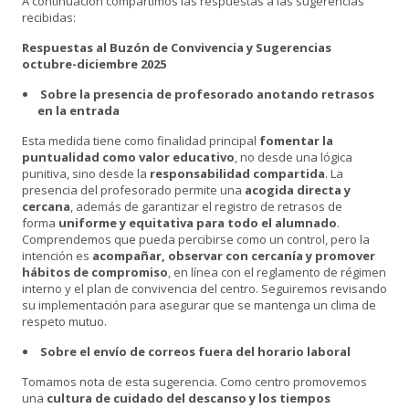
A continuación compartimos las respuestas a las sugerencias
recibidas:
Respuestas al Buzón de Convivencia y Sugerencias
octubre-diciembre 2025
Sobre la presencia de profesorado anotando retrasos
en la entrada
Esta medida tiene como finalidad principal
fomentar la
puntualidad como valor educativo
, no desde una lógica
punitiva, sino desde la
responsabilidad compartida
. La
presencia del profesorado permite una
acogida directa y
cercana
, además de garantizar el registro de retrasos de
forma
uniforme y equitativa para todo el alumnado
.
Comprendemos que pueda percibirse como un control, pero la
intención es
acompañar, observar con cercanía y promover
hábitos de compromiso
, en línea con el reglamento de régimen
interno y el plan de convivencia del centro. Seguiremos revisando
su implementación para asegurar que se mantenga un clima de
respeto mutuo.
Sobre el envío de correos fuera del horario laboral
Tomamos nota de esta sugerencia. Como centro promovemos
una
cultura de cuidado del descanso y los tiempos