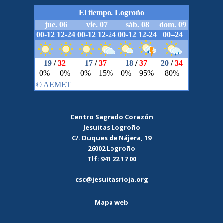
Centro Sagrado Corazón
Jesuitas Logroño
C/. Duques de Nájera, 19
26002 Logroño
Tlf: 941 22 17 00
csc@jesuitasrioja.org
Mapa web