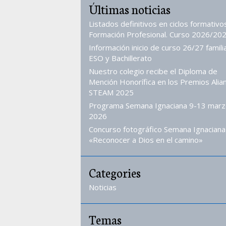
Últimas noticias
Listados definitivos en ciclos formativo
Formación Profesional. Curso 2026/202
Información inicio de curso 26/27 famili
ESO y Bachillerato
Nuestro colegio recibe el Diploma de
Mención Honorífica en los Premios Alia
STEAM 2025
Programa Semana Ignaciana 9-13 marz
2026
Concurso fotográfico Semana Ignaciana
«Reconocer a Dios en el camino»
Categories
Noticias
Temas