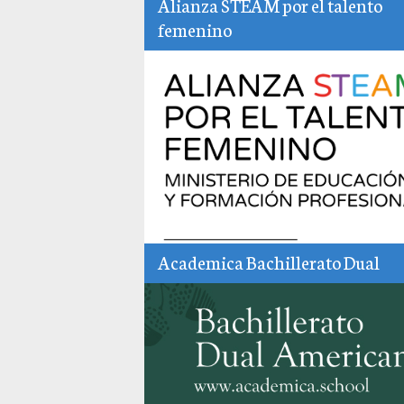
Alianza STEAM por el talento
femenino
Academica Bachillerato Dual