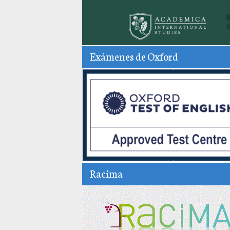
Exámenes de Oxford
Racima