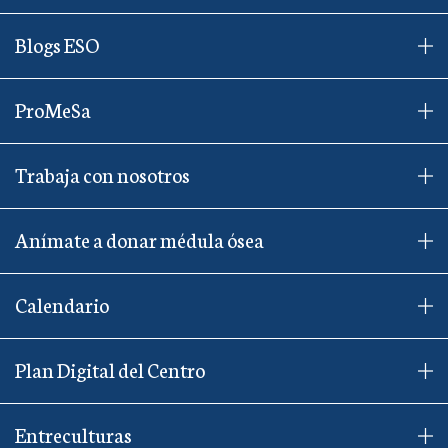
Blogs ESO
ProMeSa
Trabaja con nosotros
Anímate a donar médula ósea
Calendario
Plan Digital del Centro
Entreculturas