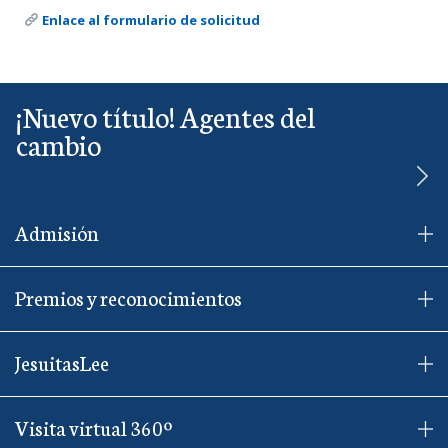
Enlace al formulario de solicitud
¡Nuevo título! Agentes del
cambio
Admisión
Premios y reconocimientos
JesuitasLee
Visita virtual 360º